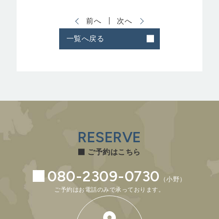
前へ
次へ
一覧へ戻る
RESERVE
ご予約はこちら
080-2309-0730
（小野）
ご予約はお電話のみで承っております。