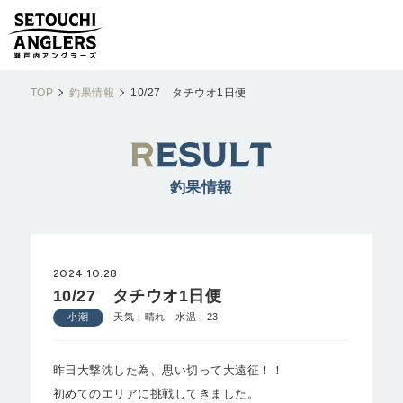
TOP
釣果情報
10/27 タチウオ1日便
釣果情報
2024.10.28
10/27 タチウオ1日便
小潮
天気：晴れ 水温：23
昨日大撃沈した為、思い切って大遠征！！
初めてのエリアに挑戦してきました。