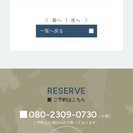
前へ
次へ
一覧へ戻る
RESERVE
ご予約はこちら
080-2309-0730
（小野）
ご予約はお電話のみで承っております。