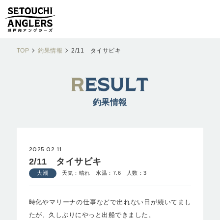
TOP
釣果情報
2/11 タイサビキ
釣果情報
2025.02.11
2/11 タイサビキ
大潮
天気：晴れ 水温：7.6 人数：3
時化やマリーナの仕事などで出れない日が続いてまし
たが、久しぶりにやっと出船できました。