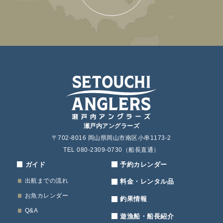
瀬戸内アングラーズ
〒702-8016 岡山県岡山市南区小串1173-2
TEL 080-2309-0730（船長直通）
ガイド
予約カレンダー
出航までの流れ
料金・レンタル品
お魚カレンダー
釣果情報
Q&A
遊漁船・船長紹介