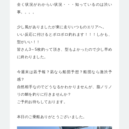
全く状況がわからい状況・・・知っているのは渋い
事。。。。
少し風がありましたが東に走りいつものエリアへ。
いい反応に付けるとポロポロ釣れます！！！しかも、
型がいい！！
皆さん3～5枚釣って頂き、型もよかったので少し早め
に終わりました。
今週末は凪予報？凪なら船団予想？船団なら激渋予
感？
自然相手なのでどうなるかわかりませんが、脂ノリノ
リの鯛を釣りに行きませんか？
ご予約お待ちしております。
本日のご乗船ありがとうございました。