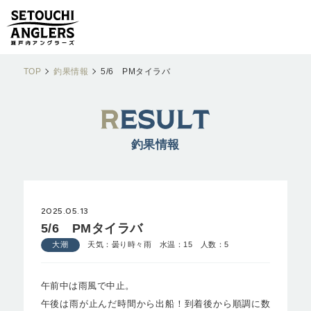
TOP
釣果情報
5/6 PMタイラバ
釣果情報
2025.05.13
5/6 PMタイラバ
大潮
天気：曇り時々雨 水温：15 人数：5
午前中は雨風で中止。
午後は雨が止んだ時間から出船！到着後から順調に数