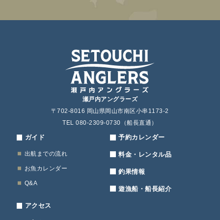
瀬戸内アングラーズ
〒702-8016 岡山県岡山市南区小串1173-2
TEL 080-2309-0730（船長直通）
ガイド
予約カレンダー
出航までの流れ
料金・レンタル品
お魚カレンダー
釣果情報
Q&A
遊漁船・船長紹介
アクセス