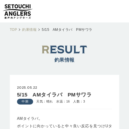
TOP
釣果情報
5/15 AMタイラバ PMサワラ
釣果情報
2025.05.22
5/15 AMタイラバ PMサワラ
中潮
天気：晴れ 水温：16 人数：3
AMタイラバ。
ポイントに向かっていると中々良い反応を見つけUタ