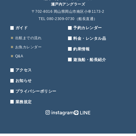
瀬戸内アングラーズ
〒702-8016 岡山県岡山市南区小串1173-2
TEL 080-2309-0730（船長直通）
ガイド
予約カレンダー
出航までの流れ
料金・レンタル品
お魚カレンダー
釣果情報
Q&A
遊漁船・船長紹介
アクセス
お知らせ
プライバシーポリシー
業務規定