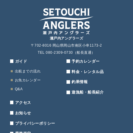
瀬戸内アングラーズ
〒702-8016 岡山県岡山市南区小串1173-2
TEL 080-2309-0730（船長直通）
ガイド
予約カレンダー
出航までの流れ
料金・レンタル品
お魚カレンダー
釣果情報
Q&A
遊漁船・船長紹介
アクセス
お知らせ
プライバシーポリシー