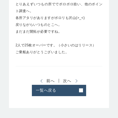
とりあえずいつもの所ででポロポロ拾い、他のポイン
ト調査へ。
各所アタリがありますがポロリも沢山(>_<)
戻りながらいつものとこへ。
まだまだ開拓が必要ですね。
2人で25枚オーバーです。（小さいのはリリース）
ご乗船ありがとうございました。
前へ
次へ
一覧へ戻る