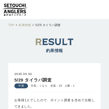
TOP
釣果情報
5/29 タイラバ調査
釣果情報
2025.05.30
5/29 タイラバ調査
中潮
天気：くもり 水温：18 人数：1
お客様1人でしたので、ポイント調査を含めて出船し
てきました。