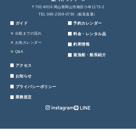
〒702-8016 岡山県岡山市南区小串1173-2
TEL 080-2309-0730（船長直通）
ガイド
予約カレンダー
出航までの流れ
料金・レンタル品
お魚カレンダー
釣果情報
Q&A
遊漁船・船長紹介
アクセス
お知らせ
プライバシーポリシー
業務規定