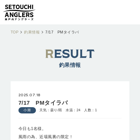
TOP
釣果情報
7/17 PMタイラバ
釣果情報
2025.07.18
7/17 PMタイラバ
小潮
天気：曇り/雨 水温：24 人数：1
今日も1名様。
風雨の為、近場風裏の限定！