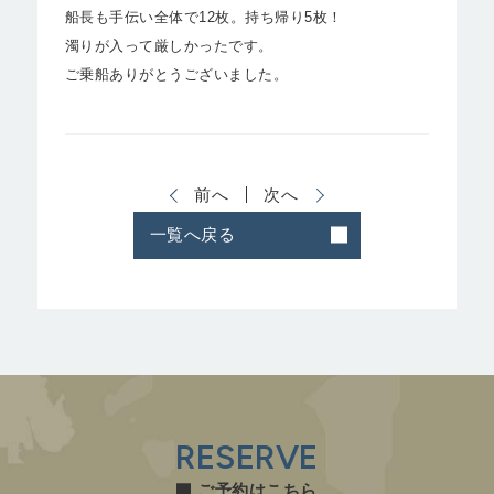
船長も手伝い全体で12枚。持ち帰り5枚！
濁りが入って厳しかったです。
ご乗船ありがとうございました。
前へ
次へ
一覧へ戻る
RESERVE
ご予約はこちら