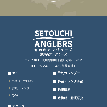
瀬戸内アングラーズ
〒702-8016 岡山県岡山市南区小串1173-2
TEL 080-2309-0730（船長直通）
ガイド
予約カレンダー
出航までの流れ
料金・レンタル品
お魚カレンダー
釣果情報
Q&A
遊漁船・船長紹介
アクセス