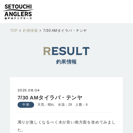
TOP
釣果情報
7/30 AMタイラバ・テンヤ
釣果情報
2025.08.04
7/30 AMタイラバ・テンヤ
中潮
天気：晴れ 水温：28 人数：6
濁りが激しくなるべく水が良い南方面を攻めてみまし
た。