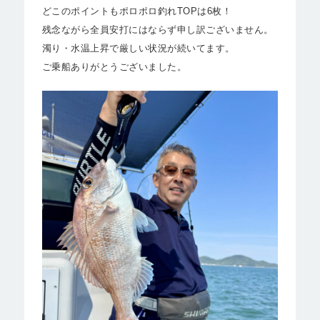
どこのポイントもポロポロ釣れTOPは6枚！
残念ながら全員安打にはならず申し訳ございません。
濁り・水温上昇で厳しい状況が続いてます。
ご乗船ありがとうございました。