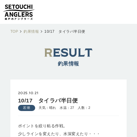
TOP
釣果情報
10/17 タイラバ半日便
釣果情報
2025.10.21
10/17 タイラバ半日便
若潮
天気：晴れ 水温：27 人数：2
ポイントを絞り粘る作戦。
少しラインを変えたり、水深変えたり・・・