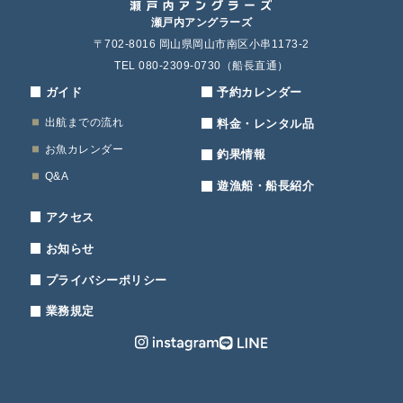
瀬戸内アングラーズ
〒702-8016 岡山県岡山市南区小串1173-2
TEL 080-2309-0730（船長直通）
ガイド
予約カレンダー
出航までの流れ
料金・レンタル品
お魚カレンダー
釣果情報
Q&A
遊漁船・船長紹介
アクセス
お知らせ
プライバシーポリシー
業務規定