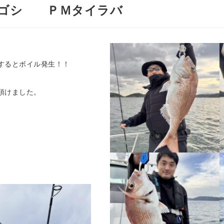
・サゴシ ＰＭタイラバ
するとボイル発生！！
頂けました。