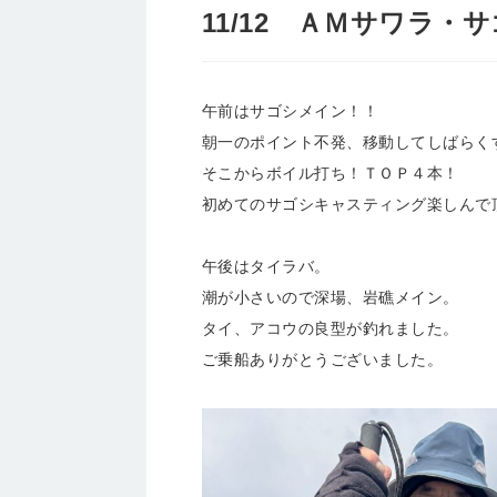
11/12 ＡＭサワラ
午前はサゴシメイン！！
朝一のポイント不発、移動してしばらく
そこからボイル打ち！ＴＯＰ４本！
初めてのサゴシキャスティング楽しんで
午後はタイラバ。
潮が小さいので深場、岩礁メイン。
タイ、アコウの良型が釣れました。
ご乗船ありがとうございました。