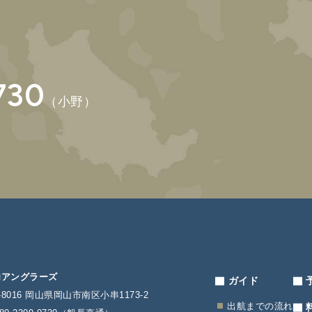
730
（小野）
内アングラーズ
ガイド
2-8016 岡山県岡山市南区小串1173-2
出航までの流れ