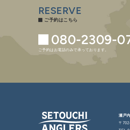
RESERVE
ご予約はこちら
080-2309-0
ご予約はお電話のみで承っております。
瀬戸
〒70