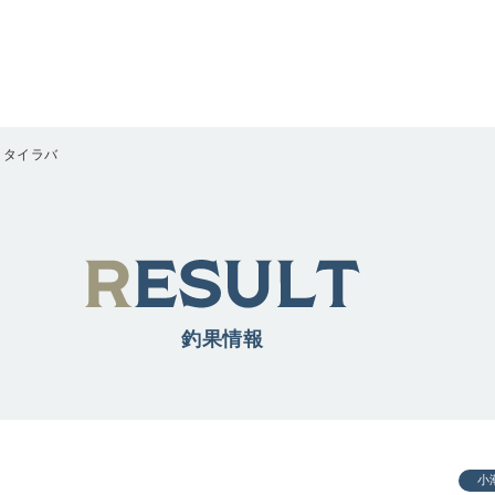
Ｍタイラバ
釣果情報
小