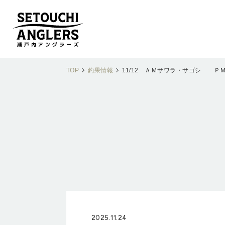
TOP
釣果情報
11/12 ＡＭサワラ・サゴシ Ｐ
2025.11.24