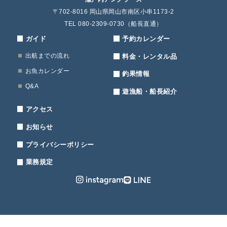
〒702-8016 岡山県岡山市南区小串1173-2
TEL 080-2309-0730（船長直通）
ガイド
予約カレンダー
出航までの流れ
料金・レンタル品
お魚カレンダー
釣果情報
Q&A
遊漁船・船長紹介
アクセス
お知らせ
プライバシーポリシー
業務規定