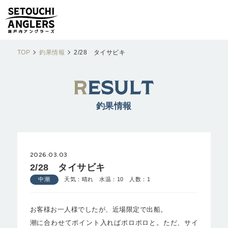
TOP
釣果情報
2/28 タイサビキ
釣果情報
2026.03.03
2/28 タイサビキ
中潮
天気：晴れ 水温：10 人数：1
お客様お一人様でしたが、近場限定で出船。
潮に合わせてポイント入ればポロポロと。ただ、サイ