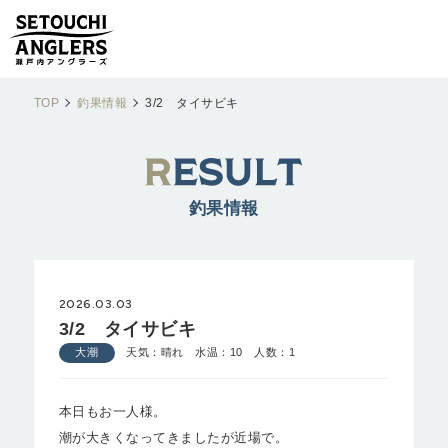
TOP
釣果情報
3/2 タイサビキ
釣果情報
2026.03.03
3/2 タイサビキ
大潮
天気：晴れ 水温：10 人数：1
本日もお一人様。
潮が大きくなってきましたが近場で。