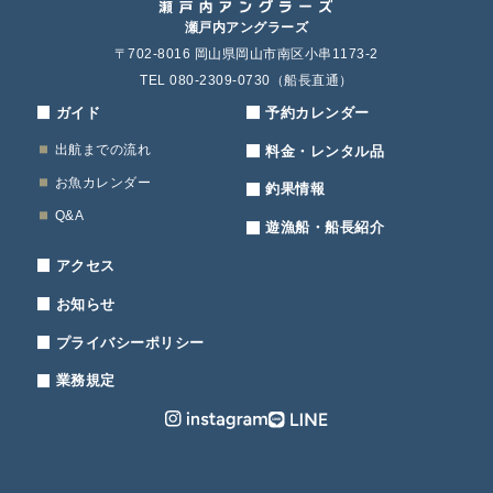
瀬戸内アングラーズ
〒702-8016 岡山県岡山市南区小串1173-2
TEL 080-2309-0730（船長直通）
ガイド
予約カレンダー
出航までの流れ
料金・レンタル品
お魚カレンダー
釣果情報
Q&A
遊漁船・船長紹介
アクセス
お知らせ
プライバシーポリシー
業務規定