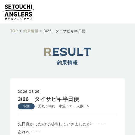
TOP
釣果情報
3/26 タイサビキ半日便
釣果情報
2026.03.29
3/26 タイサビキ半日便
小潮
天気：晴れ 水温：11 人数：5
先日良かったので期待していきましたが・・・・
あれれ・・・