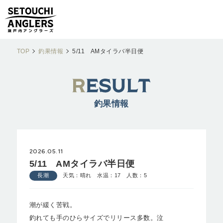
TOP
釣果情報
5/11 AMタイラバ半日便
釣果情報
2026.05.11
5/11 AMタイラバ半日便
長潮
天気：晴れ 水温：17 人数：5
潮が緩く苦戦。
釣れても手のひらサイズでリリース多数。泣