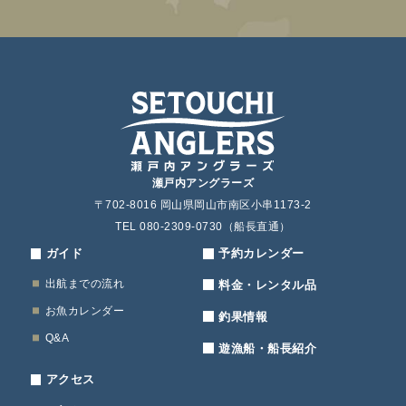
瀬戸内アングラーズ
〒702-8016 岡山県岡山市南区小串1173-2
TEL 080-2309-0730（船長直通）
ガイド
予約カレンダー
出航までの流れ
料金・レンタル品
お魚カレンダー
釣果情報
Q&A
遊漁船・船長紹介
アクセス