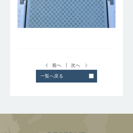
前へ
次へ
一覧へ戻る