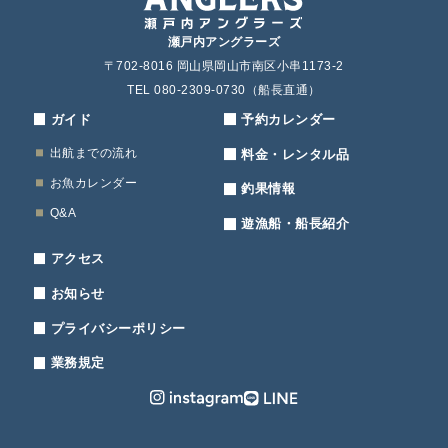
瀬戸内アングラーズ
〒702-8016 岡山県岡山市南区小串1173-2
TEL 080-2309-0730（船長直通）
ガイド
予約カレンダー
出航までの流れ
料金・レンタル品
お魚カレンダー
釣果情報
Q&A
遊漁船・船長紹介
アクセス
お知らせ
プライバシーポリシー
業務規定