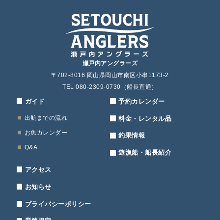
瀬戸内アングラーズ
〒702-8016 岡山県岡山市南区小串1173-2
TEL 080-2309-0730（船長直通）
ガイド
予約カレンダー
出航までの流れ
料金・レンタル品
お魚カレンダー
釣果情報
Q&A
遊漁船・船長紹介
アクセス
お知らせ
プライバシーポリシー