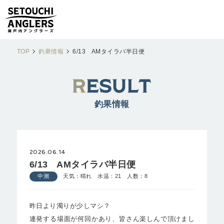
TOP
釣果情報
6/13 AMタイラバ半日便
釣果情報
2026.06.14
6/13 AMタイラバ半日便
中潮
天気：晴れ 水温：21 人数：8
昨日より濁りが少しマシ？
連発する場面が何回かあり、皆さん楽しんで頂けまし