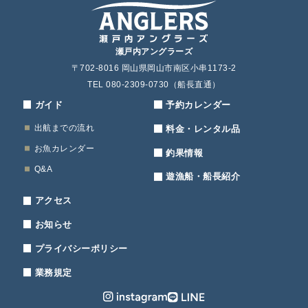
瀬戸内アングラーズ
〒702-8016 岡山県岡山市南区小串1173-2
TEL 080-2309-0730（船長直通）
ガイド
予約カレンダー
出航までの流れ
料金・レンタル品
お魚カレンダー
釣果情報
Q&A
遊漁船・船長紹介
アクセス
お知らせ
プライバシーポリシー
業務規定